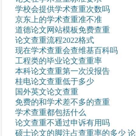
学校会提供学术查重次数吗
京东上的学术查重准不准
道德论文网站模板免费查重
论文查重流程2022格式
现在学术查重会查维基百科吗
工程类的毕业论文查重率
本科论文查重第一次没报告
桂电论文查重低于多少
国外英文论文查重
免费的和学术差不多的查重
学术查重都包括什么
论文查重不通过申诉有用吗
硕士论文的脚注占查重率的多少 