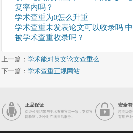
复率内吗？
学术查重为0怎么升重
学术查重未发表论文可以收录吗 
被学术查重收录吗？
上一篇：
学术能对英文论文查重么
下一篇：
学术查重正规网站
正品保证
安全有
保证检测结果与学术查重官网一致，支持官
超高级别
网验证，24小时在线售后服务。
有用户上