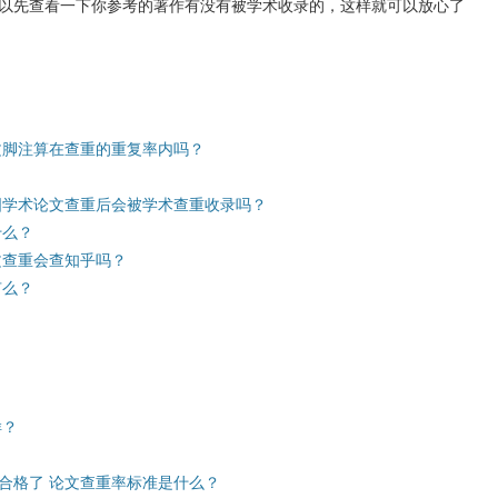
以先查看一下你参考的著作有没有被学术收录的，这样就可以放心了
文脚注算在查重的重复率内吗？
国学术论文查重后会被学术查重收录吗？
什么？
文查重会查知乎吗？
有么？
样？
合格了 论文查重率标准是什么？