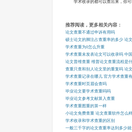
学术收录的都可以查出来，你可
推荐阅读，更多相关内容：
论文查重不通过申诉有用吗
硕士论文的脚注占查重率的多少 论
学术查重为0怎么升重
学术查重未发表论文可以收录吗 中
论文普维查重 维普论文查重流程是
查重只查和别人论文里的重复吗 论
学术查重记录在哪儿 官方学术查重
学术查重时页眉会查吗
毕业论文要学术查重吗吗
毕业论文参考文献算入查重
学术查重图重的算一样
小论文免费查重 论文查重软件怎么
学术收录和学术查重的区别
一般三千字的论文查重率达到多少就