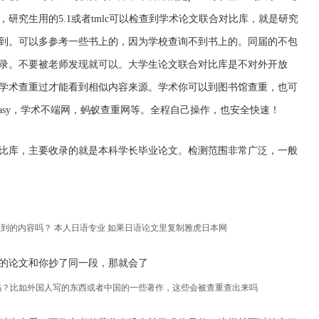
研究生用的5.1或者tmlc可以检查到学术论文联合对比库，就是研究
到。可以多参考一些书上的，因为学校查询不到书上的。同届的不包
录。不要被老师发现就可以。大学生论文联合对比库是不对外开放
学术查重过才能看到相似内容来源。学术你可以到图书馆查重，也可
rEasy，学术不端网，蚂蚁查重网等。全程自己操作，也安全快速！
合对比库，主要收录的就是本科学长毕业论文。检测范围非常广泛，一般
能查到的内容吗？ 本人日语专业 如果日语论文里复制雅虎日本网
的论文和你抄了同一段，那就会了
吗？比如外国人写的东西或者中国的一些著作，这些会被查重查出来吗