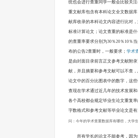
统也会进行查重同学一般会比较关注
重文献库包含有本科论文全文数据库
献库收录的本科论文内容进行比对，
标准计算论文；论文查重的标准是什
的查重率要求分别为30％20％10
布的公告2查重时，一般要求；
学术
是由封面目录前言正文参考文献附录
献，并且摘要和参考文献可以不查，
论文中的百分比图表中的数字，这些
查现在学术通过近几年的技术发展和
各个高校都会规定毕业生论文重复率
字数格式和参考文献等毕业论文是有
问：今年的学术查重数据库有哪些，大学
所有学长的论文不能参考，因为