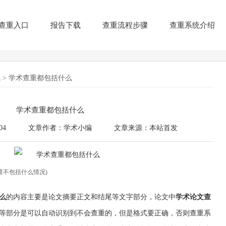
查重入口
报告下载
查重流程步骤
查重系统介绍
讯
> 学术查重都包括什么
学术查重都包括什么
04
文章作者：学术小编
文章来源：本站首发
重不包括什么情况)
么
的内容主要是论文摘要正文和结尾等文字部分，论文中
学术论文查
等部分是可以自动识别到不会查重的，但是格式要正确，否则查重系