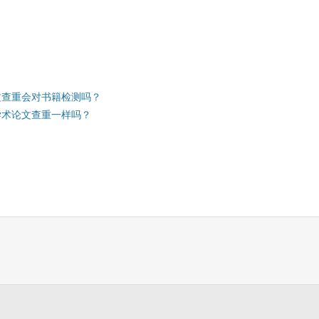
文查重会对书籍检测吗？
学术论文查重一样吗？