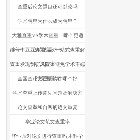
查重后论文题目还可以改吗
学术明星为什么成为明星？
大雅查重VS学术查重：哪个更适
合你的需求？
维普李豆豆查重店：一站式查重解
决方案
查重发现剽窃风险？避免学术不端
的实用建议
全国查论文重复软件哪个好
学术查重上传常见问题及解决方
案，一网打尽
论文查重和自己的论文重复
毕业论文范文查重率
毕业后对论文进行查重吗 本科毕