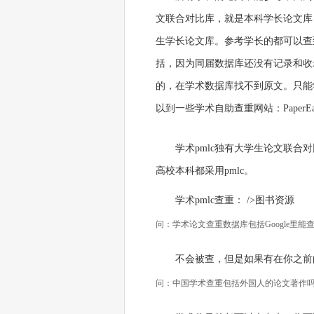
文联合对比库，就是本科学长论文库，
生学长论文库。参考学长的都可以查
括，因为同届数据库还没有记录和收
的，在学术数据库找不到原文。只能
以到一些学术自助查重网站：Pape
学术pmlc独有大学生论文联
高校本科都采用pmlc。
学术pmlc查重： />图书资源
问：学术论文查重数据库包括Google里
不会被查，但是如果有在你之前
问：中国学术查重包括外国人的论文著作