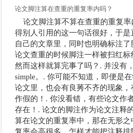
论文脚注算在查重的重复率内吗？
论文脚注算不算在查重的重复率内
得别人引用的这一句话很好，于是
自己的文章里，同时也明确标注了脚
论文查重的时候脚注一样被扫红标
然而这样就算完事了吗？. 并没有，你还是
simple。. 你可能不知道，即便
论文里，也会有良莠不齐的现象，
作假的！. 你没看错，有些论文作
存在！. 论文的脚注作为论文注释
算在论文的重复率中，那在无形之
复率会高很多，怎样才能把注释排