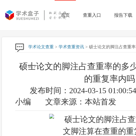
首页
查重入口
报告下载
学术论文查重
>
学术查重资讯
> 硕士论文的脚注占查重
硕士论文的脚注占查重率的多少
吗？
的重复率内吗
发布时间：2024-03-15 01:00:5
小编
文章来源：本站首发