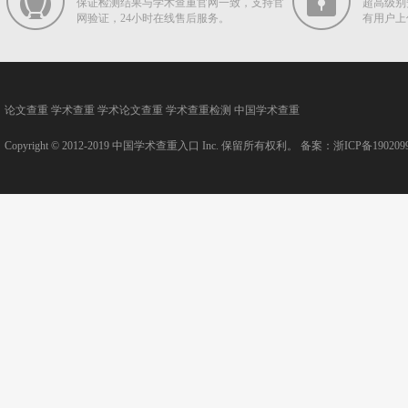
保证检测结果与学术查重官网一致，支持官
超高级别
网验证，24小时在线售后服务。
有用户上
论文查重
学术查重
学术论文查重
学术查重检测
中国学术查重
Copyright © 2012-2019
中国学术查重入口
Inc. 保留所有权利。 备案：
浙ICP备190209