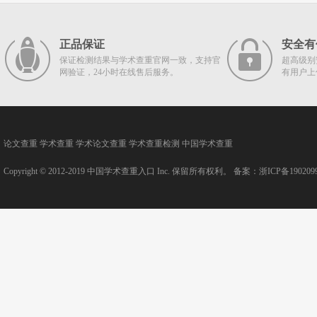
正品保证
安全有
保证检测结果与学术查重官网一致，支持官
超高级别
网验证，24小时在线售后服务。
有用户上
论文查重
学术查重
学术论文查重
学术查重检测
中国学术查重
Copyright © 2012-2019
中国学术查重入口
Inc. 保留所有权利。 备案：
浙ICP备190209