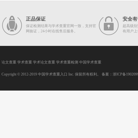
正品保证
安全有
保证检测结果与学术查重官网一致，支持官
超高级别
网验证，24小时在线售后服务。
有用户上
论文查重
学术查重
学术论文查重
学术查重检测
中国学术查重
Copyright © 2012-2019
中国学术查重入口
Inc. 保留所有权利。 备案：
浙ICP备190209