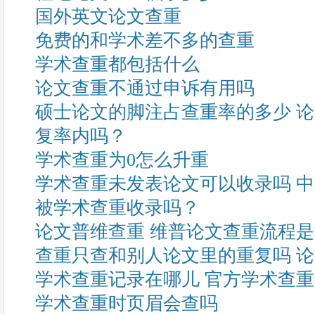
国外英文论文查重
免费的和学术差不多的查重
学术查重都包括什么
论文查重不通过申诉有用吗
硕士论文的脚注占查重率的多少 
复率内吗？
学术查重为0怎么升重
学术查重未发表论文可以收录吗 
被学术查重收录吗？
论文普维查重 维普论文查重流程
查重只查和别人论文里的重复吗 
学术查重记录在哪儿 官方学术查
学术查重时页眉会查吗