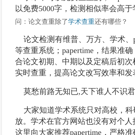
以免费5000字，检测相似率会高于
问：论文查重除了
学术查重
还有哪些？
论文检测有维普、万方、学术、papert
等查重系统；papertime，结果
合论文初期、中期以及定稿后初次
实时查重，提高论文改写效率和发
莫愁前路无知已,天下谁人不识君
大家知道学术系统只对高校，科
放。学术在官方网站也没有对个人
这里向大家推荐papertime，严