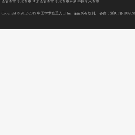
论文查重
学术查重
学术论文查重
学术查重检测
中国学术查重
Copyright © 2012-2019
中国学术查重入口
Inc. 保留所有权利。 备案：
浙ICP备190209