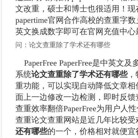
文改重，硕士和博士也很适用！现
papertime官网合作高校的查重字数兑换码
英文换成数字即可在官网充值中心
问：论文查重除了学术还有哪些
PaperFree PaperFree是
系统
论文查重除了学术还有哪些
，
重功能，可以实现自动降低文章相
面上一边修改一边检测，即时反馈
查重效率翻倍PaperFree为用户人性化
查重论文查重网站是近几年比较受
还有哪些
的一个，价格相对就便宜