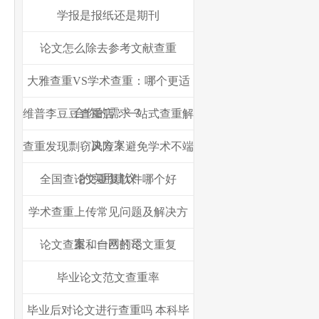
学报是报纸还是期刊
论文怎么除去参考文献查重
大雅查重VS学术查重：哪个更适
合你的需求？
维普李豆豆查重店：一站式查重解
决方案
查重发现剽窃风险？避免学术不端
的实用建议
全国查论文重复软件哪个好
学术查重上传常见问题及解决方
案，一网打尽
论文查重和自己的论文重复
毕业论文范文查重率
毕业后对论文进行查重吗 本科毕