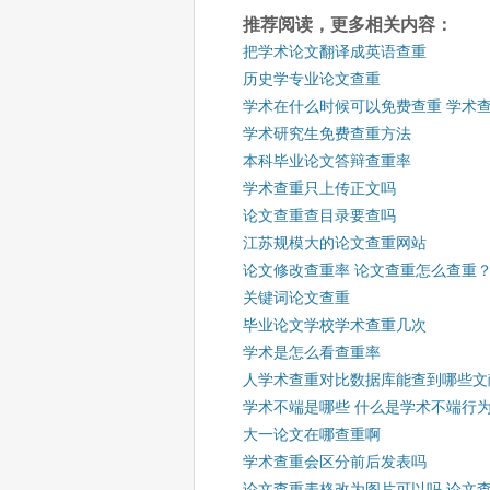
推荐阅读，更多相关内容：
把学术论文翻译成英语查重
历史学专业论文查重
学术在什么时候可以免费查重 学术
学术研究生免费查重方法
本科毕业论文答辩查重率
学术查重只上传正文吗
论文查重查目录要查吗
江苏规模大的论文查重网站
论文修改查重率 论文查重怎么查重
关键词论文查重
毕业论文学校学术查重几次
学术是怎么看查重率
人学术查重对比数据库能查到哪些文
学术不端是哪些 什么是学术不端行
大一论文在哪查重啊
学术查重会区分前后发表吗
论文查重表格改为图片可以吗 论文