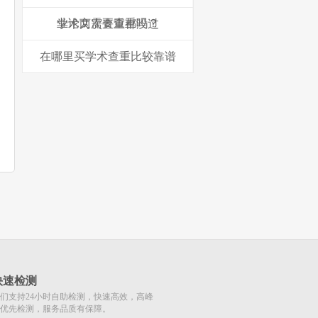
业论文需要查重吗？
学术两次查重都没过
在哪里买学术查重比较靠谱
快速检测
们支持24小时自助检测，快速高效，高峰
优先检测，服务品质有保障。