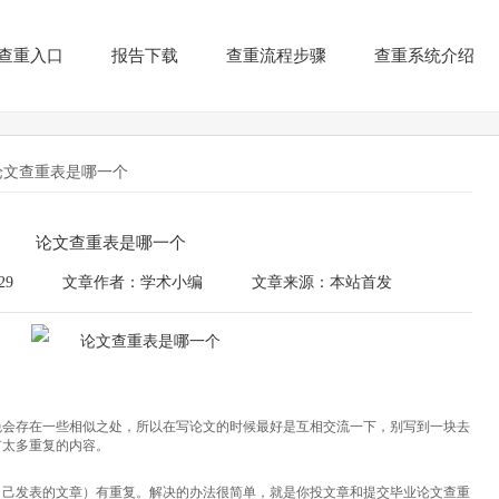
查重入口
报告下载
查重流程步骤
查重系统介绍
论文查重表是哪一个
论文查重表是哪一个
29
文章作者：学术小编
文章来源：本站首发
免会存在一些相似之处，所以在写论文的时候最好是互相交流一下，别写到一块去
有太多重复的内容。
自己发表的文章）有重复。解决的办法很简单，就是你投文章和提交毕业论文查重