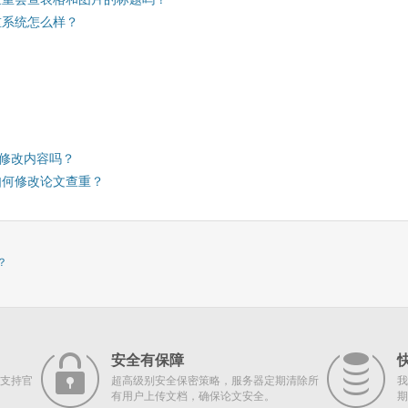
重系统怎么样？
修改内容吗？
如何修改论文查重？
？
安全有保障
支持官
超高级别安全保密策略，服务器定期清除所
我
有用户上传文档，确保论文安全。
期