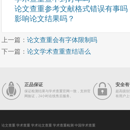
论文查重参考文献格式错误有事吗
影响论文结果吗？
上一篇：
论文查重会有字体限制吗
下一篇：
论文学术查重查结语么
正品保证
安全有
保证检测结果与学术查重官网一致，支持官
超高级别
网验证，24小时在线售后服务。
有用户上
论文查重
学术查重
学术论文查重
学术查重检测
中国学术查重