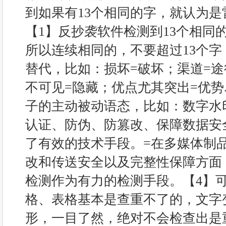
到如果有13个相同的字，就认为
【1】反抄袭软件检测到13个相同
所以连续相同的，不要超过13个字
替代，比如：损坏=破坏；渠道=途
不可见=隐藏；优点尤其突出=优势
子的主动被动语态，比如：数字水
认证、防伪、防篡改、保障数据安
了有效的技术手段。=在多媒体制
改和传送安全以及完整性保障方面
检测作为有力的检测手段。【4】
格、表格基本是查重不了的，文字
形，一目了然，绝对不会检查出是