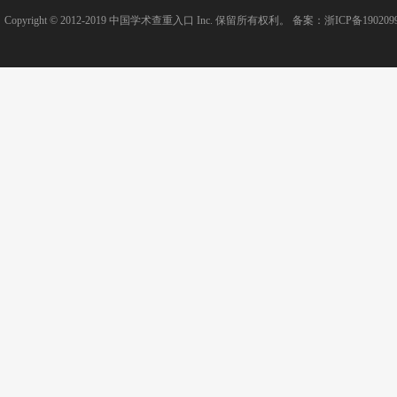
Copyright © 2012-2019
中国学术查重入口
Inc. 保留所有权利。 备案：
浙ICP备190209