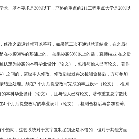
术、基本要求是30%以下，严格的重点的211工程重点大学是20%以
，修改之后通过就可以答辩，如果第二次不通过就算结业，在之后4
在抄袭30%的基础上的。 如果抄袭50%以上的话，直接结业 在之后
．被认定为抄袭的本科毕业设计（论文），包括与他人已有论文、著作
50%）之间的，需经本人修改。修改后经过再次检测合格后，方可参加
按结业处理。须在3 个月后提交改写完成的毕业设计（论文），检测
袭的本科毕业设计（论文），且与他人已有论文、著作重复总字数比
须在4 个月后提交改写的毕业设计（论文），检测合格后再参加答辩。
有个疑问，这套系统对于文字复制鉴别还是不错的，但对于其他方面