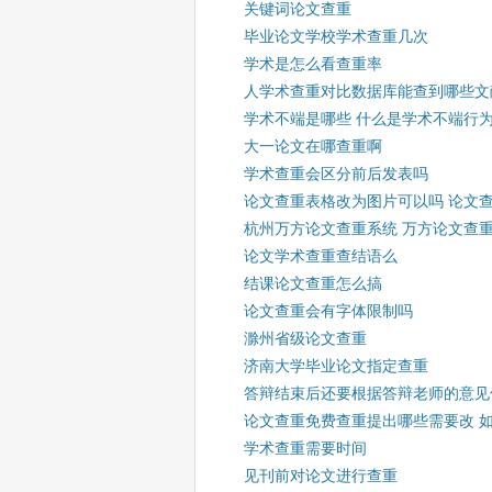
关键词论文查重
毕业论文学校学术查重几次
学术是怎么看查重率
人学术查重对比数据库能查到哪些文
学术不端是哪些 什么是学术不端行
大一论文在哪查重啊
学术查重会区分前后发表吗
论文查重表格改为图片可以吗 论文
杭州万方论文查重系统 万方论文查
论文学术查重查结语么
结课论文查重怎么搞
论文查重会有字体限制吗
滁州省级论文查重
济南大学毕业论文指定查重
答辩结束后还要根据答辩老师的意见
论文查重免费查重提出哪些需要改 
学术查重需要时间
见刊前对论文进行查重