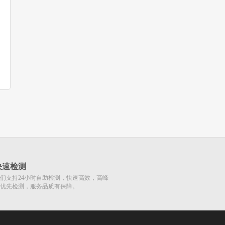
快速检测
们支持24小时自助检测，快速高效，高峰
优先检测，服务品质有保障。