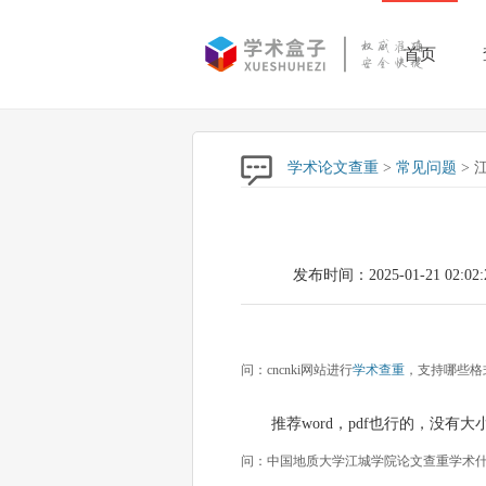
首页
学术论文查重
>
常见问题
> 
发布时间：2025-01-21 02:02:
问：cncnki网站进行
学术查重
，支持哪些格式
推荐word，pdf也行的，没有
问：中国地质大学江城学院论文查重学术