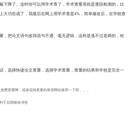
幅下降了。这时你可以用学术查了，学术查重系统是逐段检测的，比
上大功告成了，我最后在网上用学术查是4%，简单修改后，在学校查
重，把论文语句改得语句不通、毫无逻辑，这样是逃不过老师的，哈
话，选择快捷论文查重，选择学术查重，查重的结果和学校是完全一
以免费查重啊，或者花钱查重的靠谱网站推荐一下呗，，，
有利于后期修改润色
？