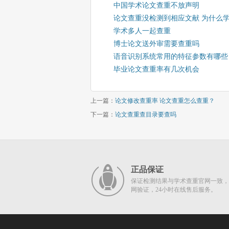
中国学术论文查重不放声明
论文查重没检测到相应文献 为什么
学术多人一起查重
博士论文送外审需要查重吗
语音识别系统常用的特征参数有哪些
毕业论文查重率有几次机会
上一篇：
论文修改查重率 论文查重怎么查重？
下一篇：
论文查重查目录要查吗
正品保证
保证检测结果与学术查重官网一致，
网验证，24小时在线售后服务。