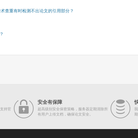
学术查重有时检测不出论文的引用部分？
？
安全有保障
支持官
超高级别安全保密策略，服务器定期清除所
我
有用户上传文档，确保论文安全。
期