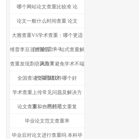
哪个网站论文查重比较准 论
论文一般什么时间查重 论文
大雅查重VS学术查重：哪个更适
合你的需求？
维普李豆豆查重店：一站式查重解
决方案
查重发现剽窃风险？避免学术不端
的实用建议
全国查论文重复软件哪个好
学术查重上传常见问题及解决方
案，一网打尽
论文查重和自己的论文重复
毕业论文范文查重率
毕业后对论文进行查重吗 本科毕