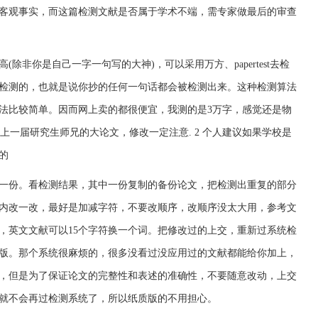
客观事实，而这篇检测文献是否属于学术不端，需专家做最后的审查
除非你是自己一字一句写的大神)，可以采用万方、papertest去检
检测的，也就是说你抄的任何一句话都会被检测出来。这种检测算法
法比较简单。因而网上卖的都很便宜，我测的是3万字，感觉还是物
你上一届研究生师兄的大论文，修改一定注意. 2 个人建议如果学校是
的
一份。看检测结果，其中一份复制的备份论文，把检测出重复的部分
以内改一改，最好是加减字符，不要改顺序，改顺序没太大用，参考文
，英文文献可以15个字符换一个词。把修改过的上交，重新过系统检
版。那个系统很麻烦的，很多没看过没应用过的文献都能给你加上，
，但是为了保证论文的完整性和表述的准确性，不要随意改动，上交
就不会再过检测系统了，所以纸质版的不用担心。