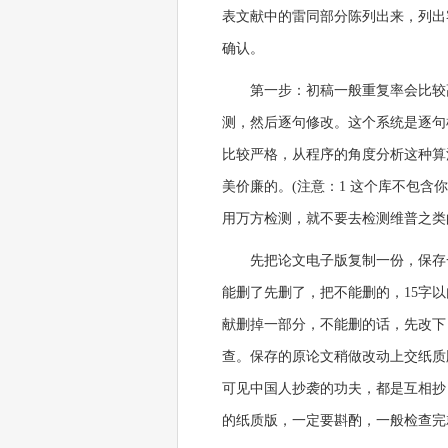
表文献中的雷同部分陈列出来，列出
确认。
第一步：初稿一般重复率会比较高(
测，然后逐句修改。这个系统是逐句
比较严格，从程序的角度分析这种算
美价廉的。(注意：1 这个库不包含
用万方检测，就不要去检测维普之类
先把论文电子版复制一份，保存
能删了先删了，把不能删的，15字
献删掉一部分，不能删的话，先改下
查。保存的原论文稍做改动上交纸质
可见中国人抄袭的功夫，都是互相抄
的纸质版，一定要斟酌，一般检查完