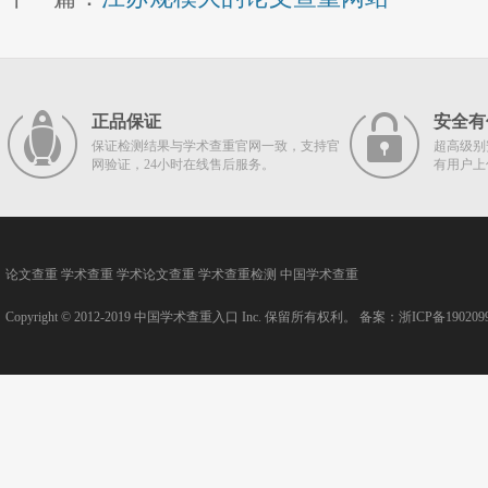
正品保证
安全有
保证检测结果与学术查重官网一致，支持官
超高级别
网验证，24小时在线售后服务。
有用户上
论文查重
学术查重
学术论文查重
学术查重检测
中国学术查重
Copyright © 2012-2019
中国学术查重入口
Inc. 保留所有权利。 备案：
浙ICP备190209