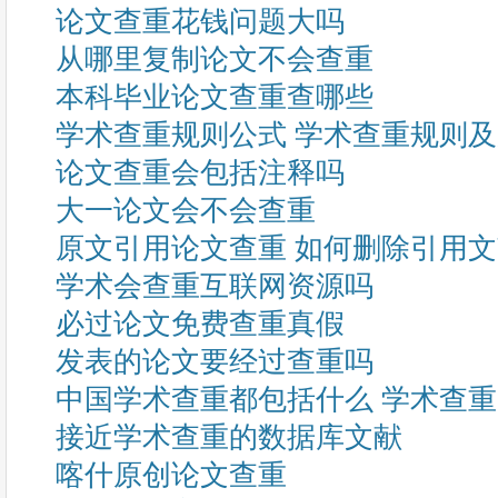
论文查重花钱问题大吗
从哪里复制论文不会查重
本科毕业论文查重查哪些
学术查重规则公式 学术查重规则
论文查重会包括注释吗
大一论文会不会查重
原文引用论文查重 如何删除引用
学术会查重互联网资源吗
必过论文免费查重真假
发表的论文要经过查重吗
中国学术查重都包括什么 学术查
接近学术查重的数据库文献
喀什原创论文查重