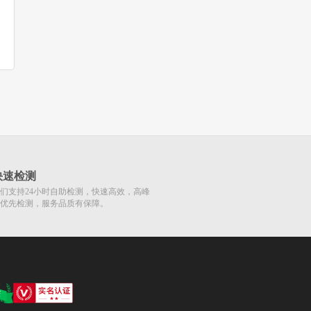
快速检测
们支持24小时自助检测，快速高效，高峰
优先检测，服务品质有保障。