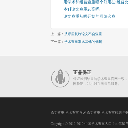
用学术和维普查重哪个好用些 维普
本科论文查重26高吗
论文查重从哪开始的呀怎么查
上一篇：
从哪里复制论文不会查重
下一篇：
学术查重率比其他的低吗
正品保证
保证检测结果与学术查重官网一致，
网验证，24小时在线售后服务。
论文查重
学术查重
学术论文查重
学术查重检测
中
Copyright © 2012-2019
中国学术查重入口
Inc. 保