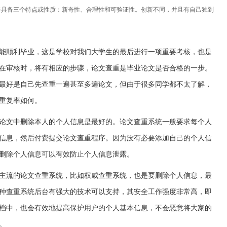
路具备三个特点或性质：新奇性、合理性和可验证性。创新不同，并且有自己独到
能顺利毕业，这是学校对我们大学生的最后进行一项重要考核，也是
在审核时，将有相应的步骤，论文查重是毕业论文是否合格的一步。
最好是自己先查重一遍甚至多遍论文，但由于很多同学都不太了解，
重复率如何。
论文中删除本人的个人信息是最好的。论文查重系统一般要求每个人
信息，然后付费提交论文查重程序。因为没有必要添加自己的个人信
删除个人信息可以有效防止个人信息泄露。
主流的论文查重系统，比如权威查重系统，也是要删除个人信息，最
种查重系统后台有强大的技术可以支持，其安全工作强度非常高，即
档中，也会有效地提高保护用户的个人基本信息，不会恶意将大家的
。