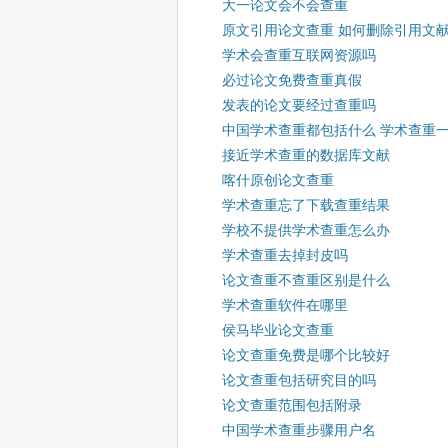
大一论文会不会查重
原文引用论文查重 如何删除引用文
学术会查重互联网资源吗
必过论文免费查重真假
发表的论文要经过查重吗
中国学术查重都包括什么 学术查重
接近学术查重的数据库文献
喀什原创论文查重
学术查重忘了下载查重结果
学校不提供学术查重怎么办
学术查重去掉封皮吗
论文查重不查重区别是什么
学术查重软件在哪里
侯马毕业论文查重
论文查重免费是哪个比较好
论文查重包括研究目的吗
论文查重范围包括附录
中国学术查重步骤用户名