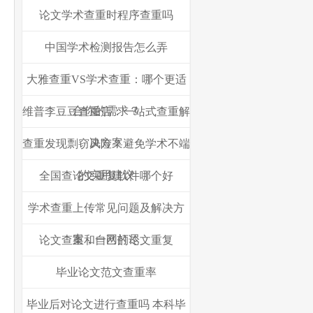
论文学术查重时程序查重吗
中国学术检测报告怎么弄
大雅查重VS学术查重：哪个更适
合你的需求？
维普李豆豆查重店：一站式查重解
决方案
查重发现剽窃风险？避免学术不端
的实用建议
全国查论文重复软件哪个好
学术查重上传常见问题及解决方
案，一网打尽
论文查重和自己的论文重复
毕业论文范文查重率
毕业后对论文进行查重吗 本科毕