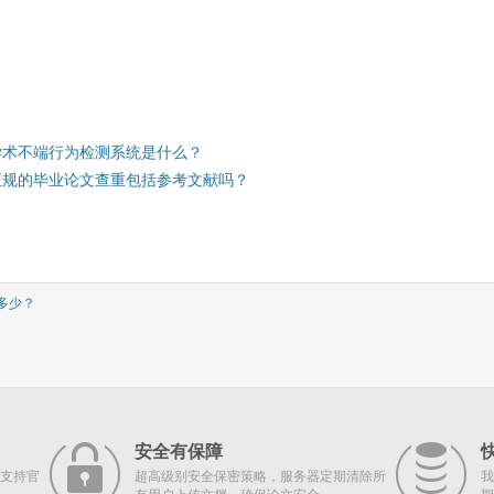
学术不端行为检测系统是什么？
正规的毕业论文查重包括参考文献吗？
多少？
安全有保障
支持官
超高级别安全保密策略，服务器定期清除所
我