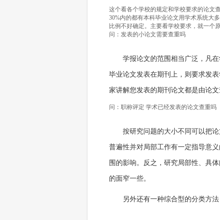
这个看各个学校的规定和学校要求的论文查
30%内的都有本科毕业论文用学术系统大多数
比例不好确定。主要看学校要求，就一个
问：发表的小论文需要查重吗
学报论文的范围相当广泛，凡在
毕业论文发表在期刊上，则要求发表学
家讲解您发表的期刊论文都是由论文
问：职称评定 学术已经发表的论文查重吗
按研究问题的大小不同可以把论
普遍性并对局部工作有一定指导意义
围的影响。反之，研究局部性、具体
的面窄一些。
另外还有一种综合型的分类方法