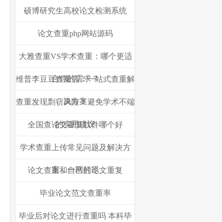
硕博研究生高校论文检测系统
论文查重php网站源码
大雅查重VS学术查重：哪个更适
合你的需求？
维普李豆豆查重店：一站式查重解
决方案
查重发现剽窃风险？避免学术不端
的实用建议
全国查论文重复软件哪个好
学术查重上传常见问题及解决方
案，一网打尽
论文查重和自己的论文重复
毕业论文范文查重率
毕业后对论文进行查重吗 本科毕