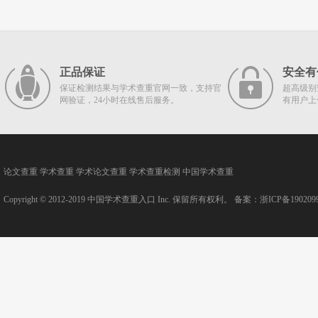
正品保证
安全有
保证检测结果与学术查重官网一致，支持官
超高级别
网验证，24小时在线售后服务。
有用户上
论文查重
学术查重
学术论文查重
学术查重检测
中国学术查重
Copyright © 2012-2019
中国学术查重入口
Inc. 保留所有权利。 备案：
浙ICP备190209