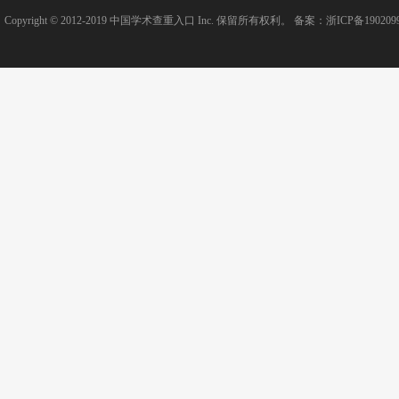
Copyright © 2012-2019
中国学术查重入口
Inc. 保留所有权利。 备案：
浙ICP备190209