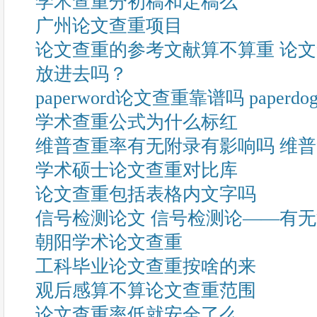
学术查重分初稿和定稿么
广州论文查重项目
论文查重的参考文献算不算重 论
放进去吗？
paperword论文查重靠谱吗 pape
学术查重公式为什么标红
维普查重率有无附录有影响吗 维
学术硕士论文查重对比库
论文查重包括表格内文字吗
信号检测论文 信号检测论——有
朝阳学术论文查重
工科毕业论文查重按啥的来
观后感算不算论文查重范围
论文查重率低就安全了么