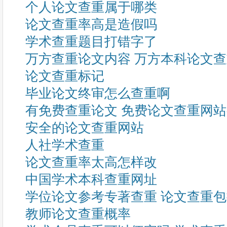
个人论文查重属于哪类
论文查重率高是造假吗
学术查重题目打错字了
万方查重论文内容 万方本科论文
论文查重标记
毕业论文终审怎么查重啊
有免费查重论文 免费论文查重网
安全的论文查重网站
人社学术查重
论文查重率太高怎样改
中国学术本科查重网址
学位论文参考专著查重 论文查重
教师论文查重概率