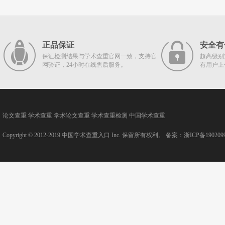
正品保证
安全有
保证检测结果与学术查重官网一致，支持官
超高级别
网验证，24小时在线售后服务。
有用户上
论文查重
学术查重
学术论文查重
学术查重检测
中国学术查重
Copyright © 2012-2019
中国学术查重入口
Inc. 保留所有权利。 备案：
浙ICP备190209