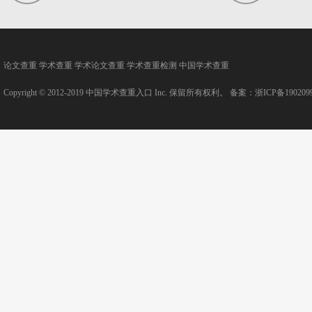
论文查重
学术查重
学术论文查重
学术查重检测
中国学术查重
Copyright © 2012-2019
中国学术查重入口
Inc. 保留所有权利。 备案：
浙ICP备190209