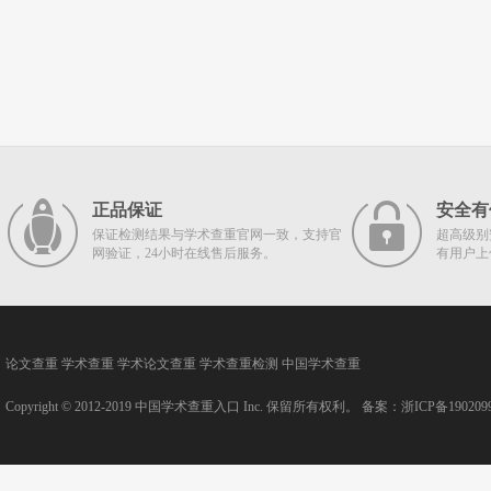
正品保证
安全有
保证检测结果与学术查重官网一致，支持官
超高级别
网验证，24小时在线售后服务。
有用户上
论文查重
学术查重
学术论文查重
学术查重检测
中国学术查重
Copyright © 2012-2019
中国学术查重入口
Inc. 保留所有权利。 备案：
浙ICP备190209