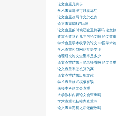
论文查重几月份
学术查重哪里可以看标红
论文查重改写作文怎么办
论文查重8算好吗吗
论文查重的时候还查重摘要吗 论文
查重会查到近几年的论文吗 论文查
学术查重学术收录的论文 中国学术
学术查重相似网站英语专业
地理研究论文查重率是多少
论文查重结果只能老师看吗 论文查
论文查重率怎么算的高
论文查重结果出现文献
学术查重格式模板有误
函授本科论文会查重
大学教材内容论文会查重吗
学术查重包括校内查重吗
论文查重定稿之后还能改吗