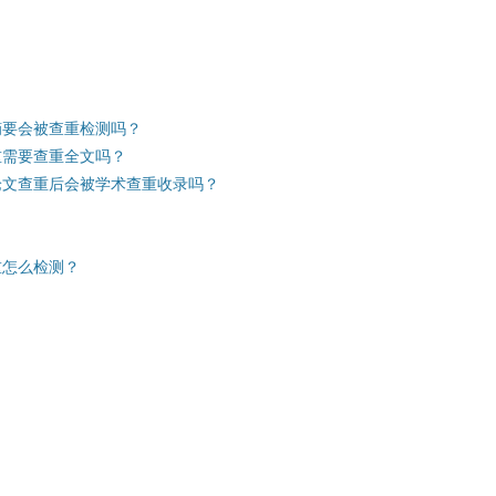
摘要会被查重检测吗？
重需要查重全文吗？
论文查重后会被学术查重收录吗？
重怎么检测？