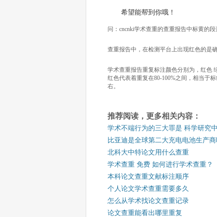
希望能帮到你哦！
问：cncnki学术查重的查重报告中标黄的
查重报告中，在检测平台上出现红色的是
学术查重报告重复标注颜色分别为，红色 
红色代表着重复在80-100%之间，相当
右。
推荐阅读，更多相关内容：
学术不端行为的三大罪是 科学研究中
比亚迪是全球第二大充电电池生产商
北科大中特论文用什么查重
学术查重 免费 如何进行学术查重？
本科论文查重文献标注顺序
个人论文学术查重需要多久
怎么从学术找论文查重记录
论文查重能看出哪里重复