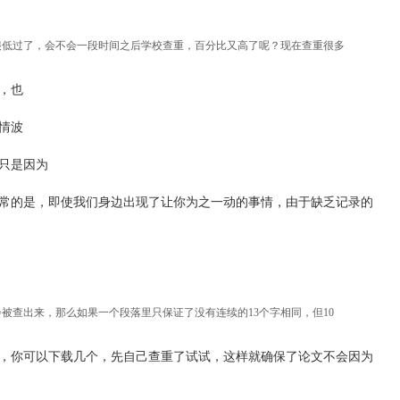
很低过了，会不会一段时间之后学校查重，百分比又高了呢？现在查重很多
，也
情波
只是因为
常的是，即使我们身边出现了让你为之一动的事情，由于缺乏记录的
会被查出来，那么如果一个段落里只保证了没有连续的13个字相同，但10
，你可以下载几个，先自己查重了试试，这样就确保了论文不会因为