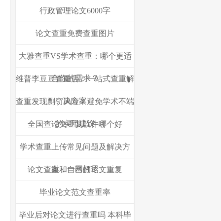
行政管理论文6000字
论文查重免费查重图片
大雅查重VS学术查重：哪个更适
合你的需求？
维普李豆豆查重店：一站式查重解
决方案
查重发现剽窃风险？避免学术不端
的实用建议
全国查论文重复软件哪个好
学术查重上传常见问题及解决方
案，一网打尽
论文查重和自己的论文重复
毕业论文范文查重率
毕业后对论文进行查重吗 本科毕