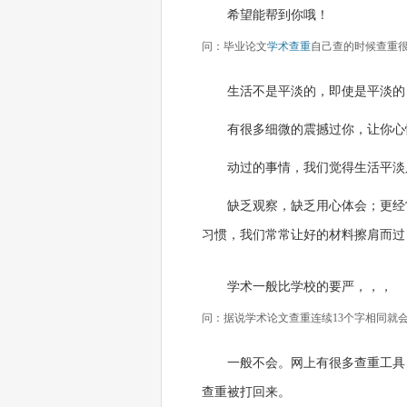
希望能帮到你哦！
问：毕业论文
学术查重
自己查的时候查重
生活不是平淡的，即使是平淡的
有很多细微的震撼过你，让你心
动过的事情，我们觉得生活平淡
缺乏观察，缺乏用心体会；更经
习惯，我们常常让好的材料擦肩而过
学术一般比学校的要严，，，
问：据说学术论文查重连续13个字相同就
一般不会。网上有很多查重工具
查重被打回来。