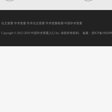
论文查重
学术查重
学术论文查重
学术查重检测
中国学术查重
Copyright © 2012-2019
中国学术查重入口
Inc. 保留所有权利。 备案：
浙ICP备190209