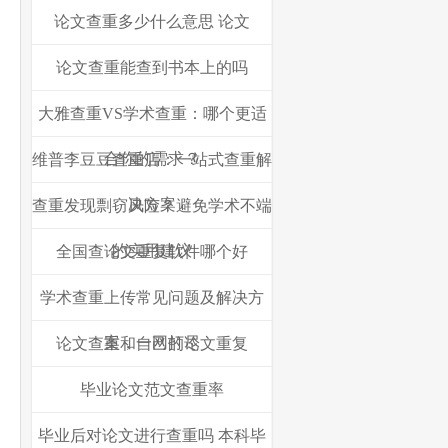
论文查重多少什么意思 论文
论文查重能查到书本上的吗
大雅查重VS学术查重：哪个更适
合你的需求？
维普李豆豆查重店：一站式查重解
决方案
查重发现剽窃风险？避免学术不端
的实用建议
全国查论文重复软件哪个好
学术查重上传常见问题及解决方
案，一网打尽
论文查重和自己的论文重复
毕业论文范文查重率
毕业后对论文进行查重吗 本科毕