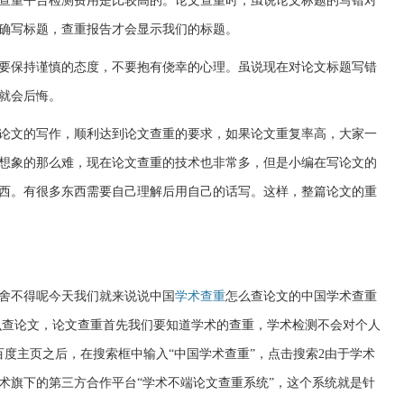
查重平台检测费用是比较高的。论文查重时，虽说论文标题的写错对
确写标题，查重报告才会显示我们的标题。
要保持谨慎的态度，不要抱有侥幸的心理。虽说现在对论文标题写错
就会后悔。
论文的写作，顺利达到论文查重的要求，如果论文重复率高，大家一
想象的那么难，现在论文查重的技术也非常多，但是小编在写论文的
西。有很多东西需要自己理解后用自己的话写。这样，整篇论文的重
舍不得呢今天我们就来说说中国
学术查重
怎么查论文的中国学术查重
么查论文，论文查重首先我们要知道学术的查重，学术检测不会对个人
百度主页之后，在搜索框中输入“中国学术查重”，点击搜索2由于学术
术旗下的第三方合作平台“学术不端论文查重系统”，这个系统就是针