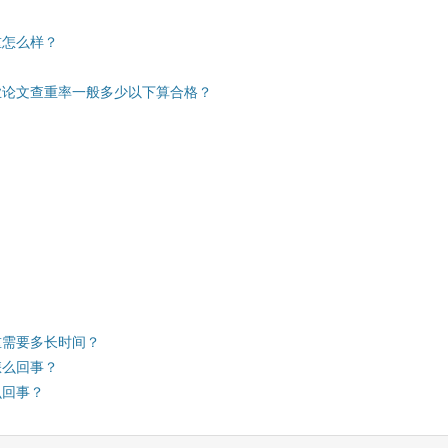
重怎么样？
业论文查重率一般多少以下算合格？
重需要多长时间？
怎么回事？
么回事？