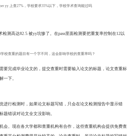
paper yy 上查27%，学校要求35%以下，学校学术查询能过吗
检测高达82.5.被yy坑惨了。在pass里面检测要把重复率控制在12以
和学校查重的题目有一个字不同，这会影响学校的查重率吗？
需要完成毕业论文的，提交查重时需要输入论文的标题，论文查重标
解一下。
统进行检测时，如果论文标题写错，只会在论文检测报告中显示错
标题错误对论文全文没影响。
机会。现在各大学都和查重机构有合作，这些查重机构会提供免费查