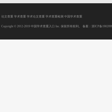
论文查重
学术查重
学术论文查重
学术查重检测
中国学术查重
Copyright © 2012-2019
中国学术查重入口
Inc. 保留所有权利。 备案：
浙ICP备190209