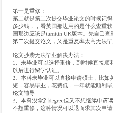
第一是重修；
第二就是第二次提交毕业论文的时候记得
多少钱，，看英国那边用的是什么查重软件，一
国那边应该是turnitin UK版本。先自
第二次提交论文，又是重复率太高无法毕
论文抄袭无法毕业解决办法：
1、未毕业可以选择重修，到时候直接顺
以后进行留学认证。
2、本科未毕业可以直接申请硕士，比如
短，容易毕业，花费低，一年就能顺利毕
论文辅导
3、本科没拿到degree但又不想继续申
不想重修，这种情况可以退而求其次申请