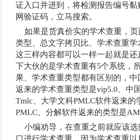
证入口并进到，将检测报告编号黏
网验证码，立马搜索。
如果是货真价实的学术查重，页
类型、总文字拷贝比、学术查重学
这三样内容都可以一样一起就是还
下大伙的是学术查重有5个系统，
果、学术查重类型都有区别的，中国学
返来的学术查重类型是vip5.0、中
Tmlc、大学文科PMLC软件返来
PMLC、分解软件返来的类型是AML
小编劝导，在查重之前就应该选
口进行学术查重，因为学术查重以