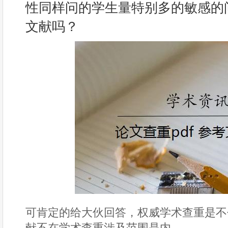
性同样问的学生量特别多的敏感的
文献吗？
可肯定的给大伙回答，权威学术查重是不
献不在学术查重涉及范围是内。