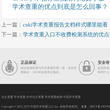
学术查重的优点到底是怎么回事？
上一篇：
cnki学术查重报告文档样式哪里能看
下一篇：
学术查重入口不收费检测系统的优点
正品保证
安全有
保证检测结果与学术查重官网一致，支持官
超高级别
网验证，24小时在线售后服务。
有用户上
论文查重
学术查重
学术论文查重
学术查重检测
中国学术查重
Copyright © 2012-2019
中国学术查重入口
Inc. 保留所有权利。 备案：
浙ICP备190209