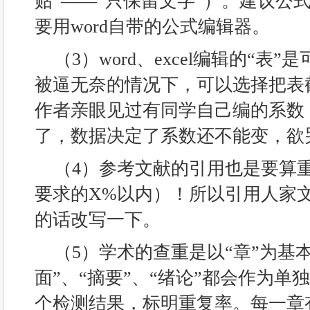
贴”——“只保留文字”）。建议公式用m
要用word自带的公式编辑器。
（3）word、excel编辑的“表
被逼无奈的情况下，可以选择把表
作者亲眼见过有同学自己编的系数
了，数据决定了系数还不能变，欲
（4）参考文献的引用也是要算
要求的X%以内）！所以引用人家
的话改写一下。
（5）学术的查重是以“章”为基
面”、“摘要”、“绪论”都会作为单
个检测结果，标明重复率。每一章