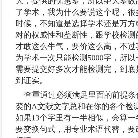
大，提供的优惠多，所以绝大多数
了学术，我为什么要说这个呢，很
时候，不知道是选择学术还是万方
对的权威性和垄断性，跟学校检测
才敢这么牛气，要价这么高，不过
为学术一次只能检测5000字，所以
需要提交好多次才能检测完，到底
到证实。
查重通过必须满足里面的前提条
袭的A文献文字总和在你的各个检
如果13个字里有一半相似，会算
要变换句式，用专业术语代替，要