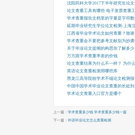
沈阳药科大学2017下半年研究生论
论文查重工具有哪些 电子发票查重
学术查重报告文档里的字量是字符数
延期毕业研究生学位论文检测-上海
江西省毕业学术论文如何查重？致谢
学术查重会不要把参考文献划为抄袭
关于毕业论文提纲的构思你了解多少
万方跟学术查重率差的价钱
论文查重结果为什么不一样？ 为什
英语论文查重检测用哪些库
黑龙江高等院校学术不端论文检测报
中国中国学术毕业论文查重的长处到
学术论文查重入口官方是哪个
上一篇：
学术查重多少钱 学术查重多少钱一篇
下一篇：
外语毕业论文怎么查重检测