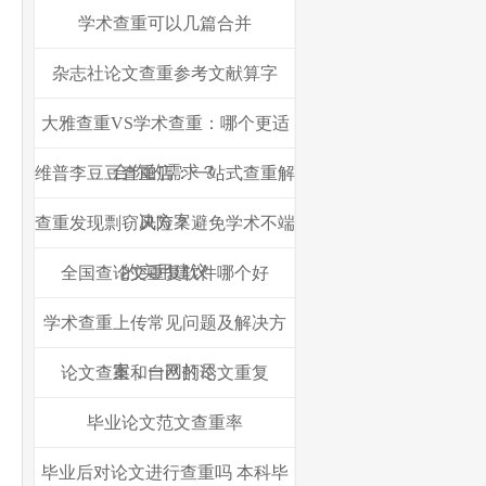
学术查重可以几篇合并
杂志社论文查重参考文献算字
大雅查重VS学术查重：哪个更适
合你的需求？
维普李豆豆查重店：一站式查重解
决方案
查重发现剽窃风险？避免学术不端
的实用建议
全国查论文重复软件哪个好
学术查重上传常见问题及解决方
案，一网打尽
论文查重和自己的论文重复
毕业论文范文查重率
毕业后对论文进行查重吗 本科毕