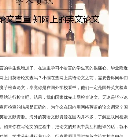
言的学生也增加了。在这里学习小语言的学生真的很痛心。毕业附近
网上用英语论文查吗？小编在查网上英语论文之前，需要告诉同学们
魔芋检查论文，毕竟你是在国外学校看书，他们一定是国外英文检查
网站进行检查吧。结果，我们国家优先上网检查论文。无论是毕业论
查再检查的结果是正确的。为什么在国内用网络英语的论文调查？国
英语文献资源。海外的英语文献资源在国内并不多，了解互联网检索
。如果你在写论文的过程中，把论文的知识中英互相翻译的话，就不
功能。学术分别进行着13个。行查重原理同时在英文论文检查中使