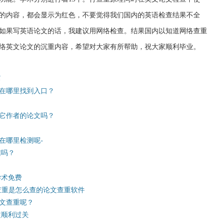
同的内容，都会显示为红色，不要觉得我们国内的英语检查结果不全
如果写英语论文的话，我建议用网络检查。结果国内以知道网络查重
络英文论文的沉重内容，希望对大家有所帮助，祝大家顺利毕业。
篇
在哪里找到入口？
其它作者的论文吗？
在哪里检测呢-
信吗？
学术免费
查重是怎么查的论文查重软件
文查重呢？
文顺利过关